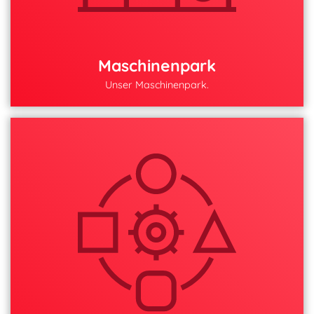
Maschinenpark
Unser Maschinenpark.