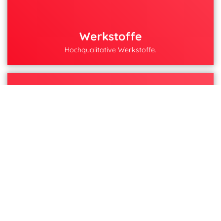
Werkstoffe
Hochqualitative Werkstoffe.